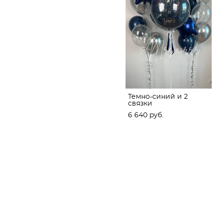
Темно-синий и 2
связки
6 640 pуб.