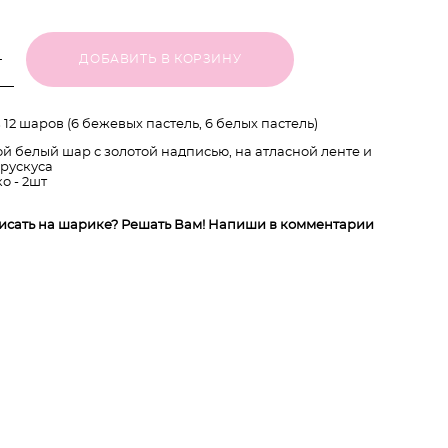
ДОБАВИТЬ В КОРЗИНУ
 12 шаров (6 бежевых пастель, 6 белых пастель)
й белый шар с золотой надписью, на атласной ленте и
 рускуса
о - 2шт
писать на шарике? Решать Вам! Напиши в комментарии