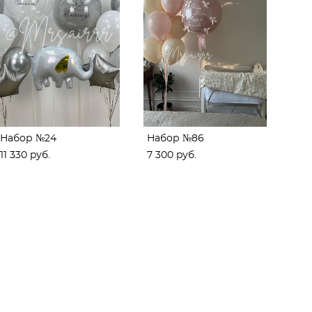
Набор №24
Набор №86
11 330 pуб.
7 300 pуб.