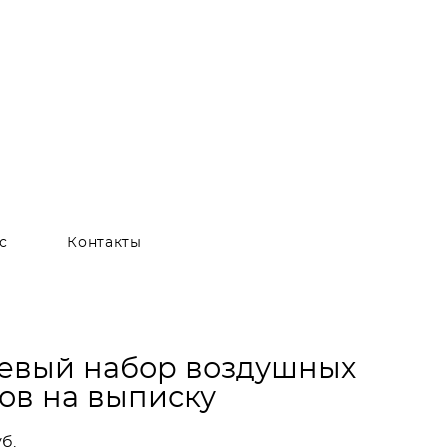
с
Контакты
евый набор воздушных
ов на выписку
б.