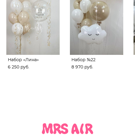
Набор «Лина»
Набор №22
6 250 pуб.
8 970 pуб.