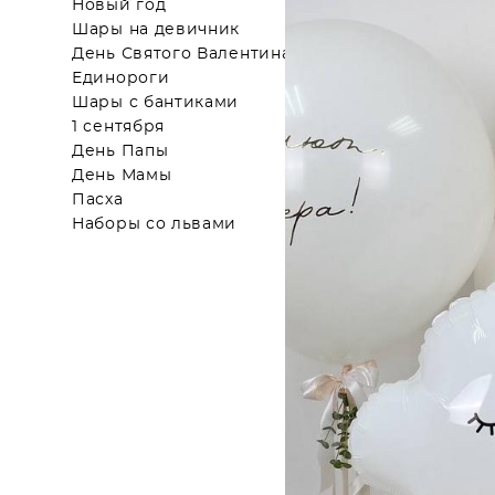
Новый год
Шары на девичник
День Святого Валентина
Единороги
Шары с бантиками
1 сентября
День Папы
День Мамы
Пасха
Наборы со львами