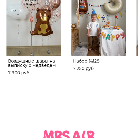
Воздушные шары на
Набор №128
выписку с медведем
7 250 pуб.
7 900 pуб.