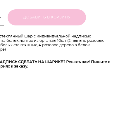
ДОБАВИТЬ В КОРЗИНУ
стеклянный шар с индивидуальной надписью
 на белых лентах из органзы 10шт (2 пыльно розовых
 белых стеклянных, 4 розовое дерево в белом
ре)
АДПИСЬ СДЕЛАТЬ НА ШАРИКЕ? Решать вам! Пишите в
риях к заказу.