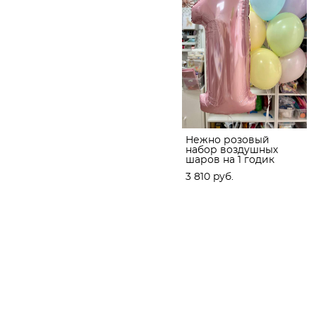
Нежно розовый
набор воздушных
шаров на 1 годик
3 810 pуб.