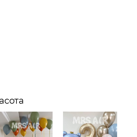
асота