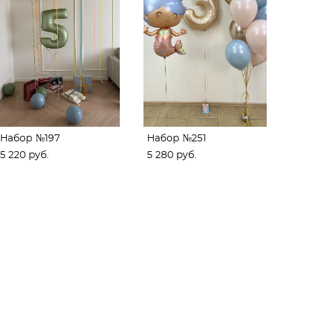
Набор №197
Набор №251
5 220 pуб.
5 280 pуб.