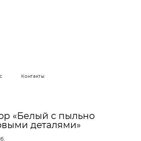
с
Контакты
ор «Белый с пыльно
овыми деталями»
б.