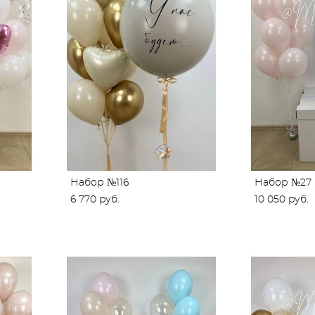
Набор №116
Набор №27
6 770 pуб.
10 050 pуб.