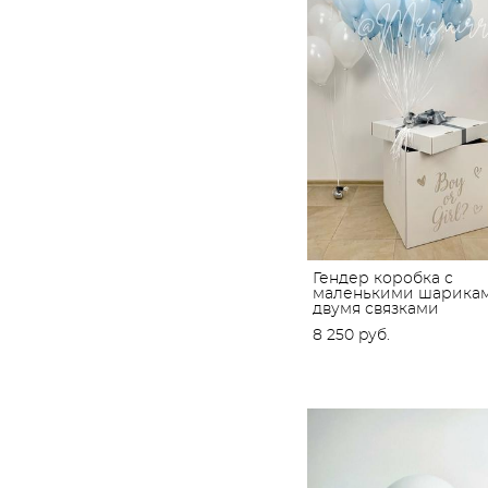
Гендер коробка с
маленькими шарика
двумя связками
8 250 pуб.