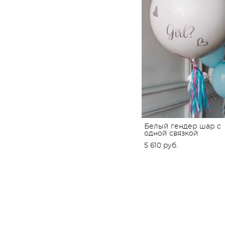
Белый гендер шар с
одной связкой
5 610 pуб.