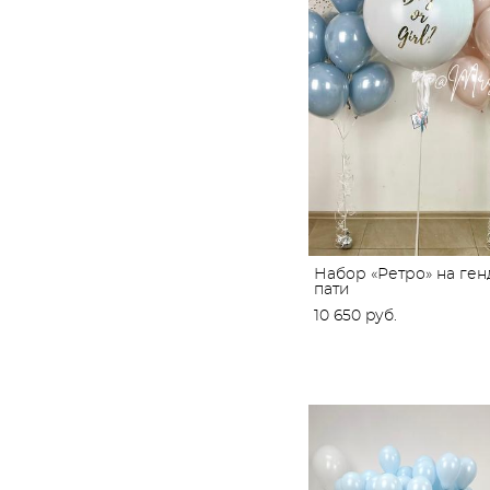
Набор «Ретро» на ген
пати
10 650 pуб.