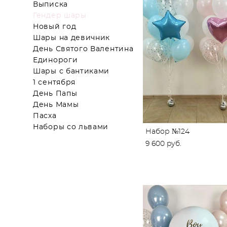
Выписка
Гендер шары
Новый год
Шары на девичник
День Святого Валентина
Единороги
Шары с бантиками
1 сентября
День Папы
День Мамы
Пасха
Наборы со львами
Набор №124
9 600 pуб.