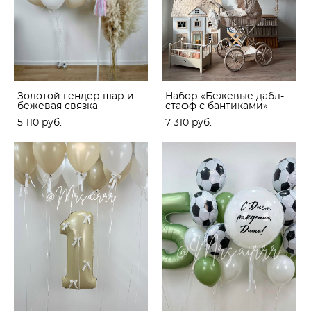
Золотой гендер шар и
Набор «Бежевые дабл-
бежевая связка
стафф с бантиками»
5 110 pуб.
7 310 pуб.