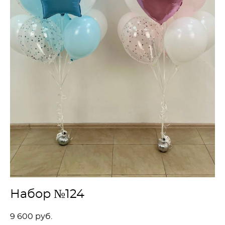
Набор №124
9 600 pуб.