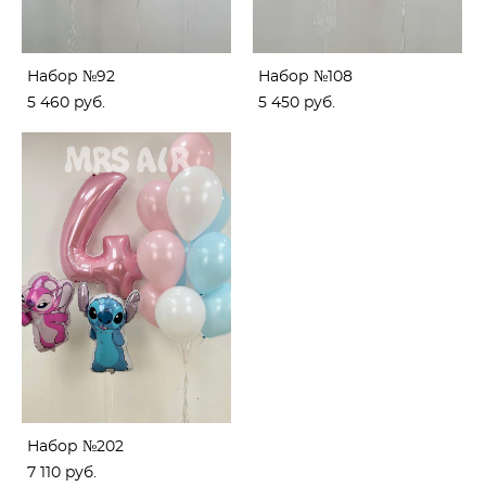
Набор №92
Набор №108
5 460 pуб.
5 450 pуб.
Набор №202
7 110 pуб.