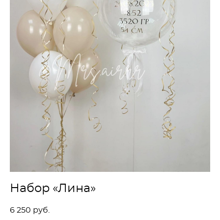
Набор «Лина»
6 250 pуб.