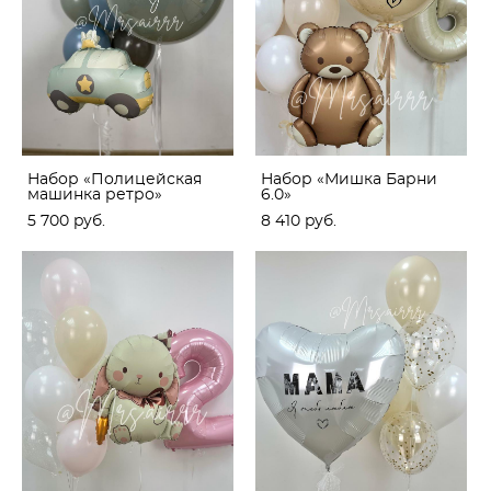
Набор «Полицейская
Набор «Мишка Барни
машинка ретро»
6.0»
5 700 pуб.
8 410 pуб.