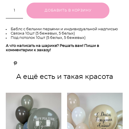
ДОБАВИТЬ В КОРЗИНУ
Баблс с белыми перьями и индивидуальной надписью
Связка 10шт (5 бежевых, 5 белых)
Под потолок 10шт (5 белых, 5 бежевых)
А что написать на шарике? Решать вам! Пиши в
комментарии к заказу!
А ещё есть и такая красота