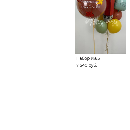
Набор №65
7 540 pуб.