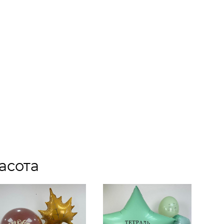
асота