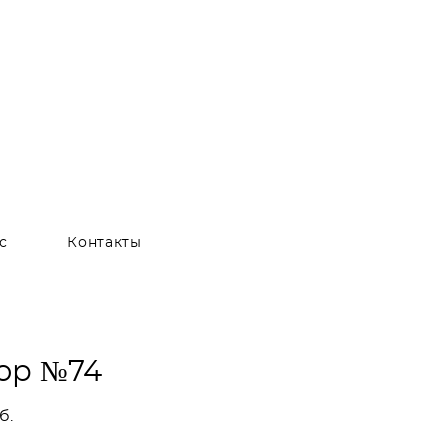
с
Контакты
ор №74
б.