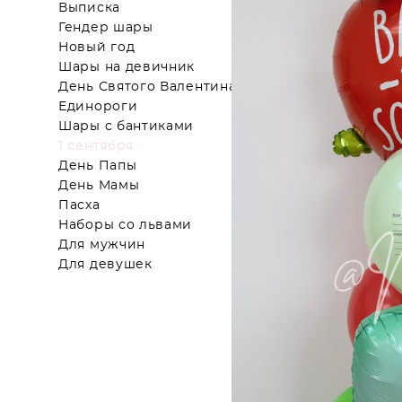
Выписка
Гендер шары
Новый год
Шары на девичник
День Святого Валентина
Единороги
Шары с бантиками
1 сентября
День Папы
День Мамы
Пасха
Наборы со львами
Для мужчин
Для девушек