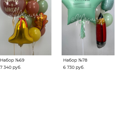
Набор №69
Набор №78
7 340 pуб.
6 730 pуб.