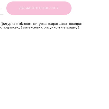
ДОБАВИТЬ В КОРЗИНУ
 (фигурка «Яблоко», фигурка «Карандаш», квадрат
 с подписью, 2 латексных с рисунком «тетрадь», 3