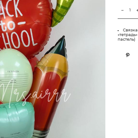
Связка
«тетрадь»
пастель)