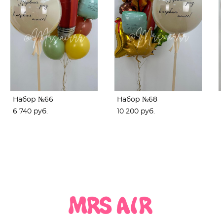
Набор №66
Набор №68
6 740 pуб.
10 200 pуб.