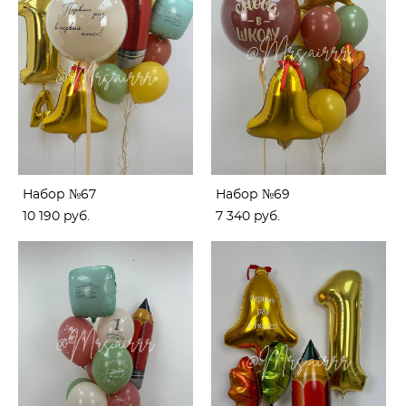
Набор №67
Набор №69
10 190 pуб.
7 340 pуб.