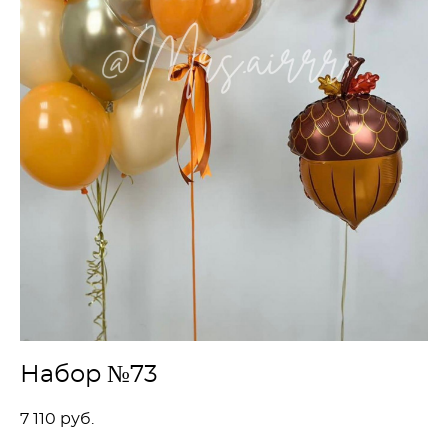
Набор №73
7 110 pуб.