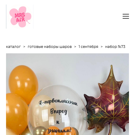
каталог
>
готовые наборы шаров
>
1 сентября
>
набор №73