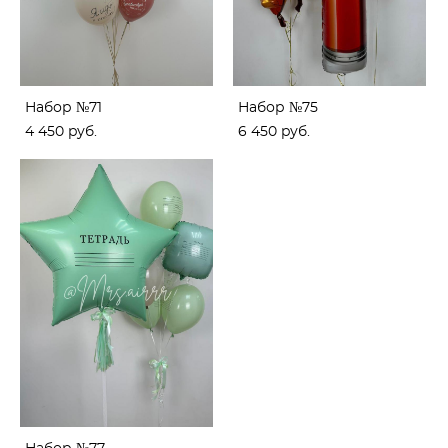
Набор №71
Набор №75
4 450 pуб.
6 450 pуб.