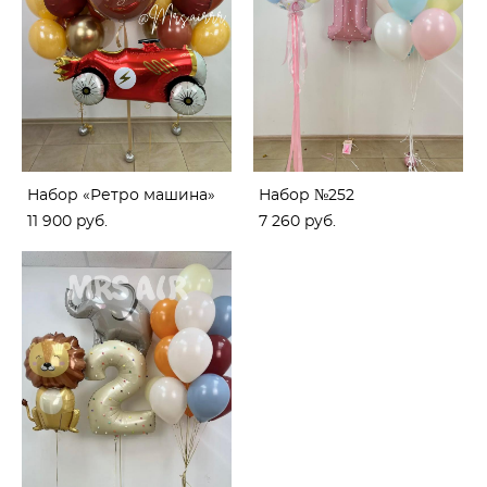
Набор «Ретро машина»
Набор №252
11 900 pуб.
7 260 pуб.