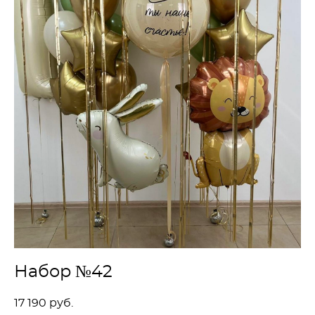
Набор №42
17 190 pуб.