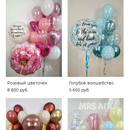
Розовый цветочек
Голубое волшебство
8 830 pуб.
5 650 pуб.