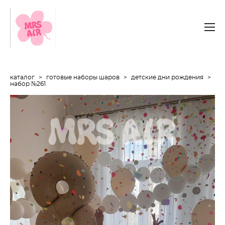
каталог
>
готовые наборы шаров
>
детские дни рождения
>
набор №261