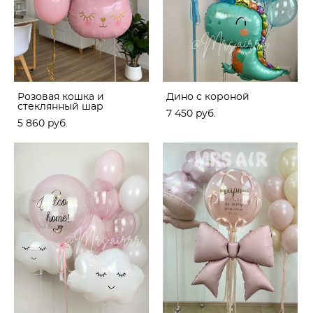
Розовая кошка и
Дино с короной
стеклянный шар
7 450 pуб.
5 860 pуб.