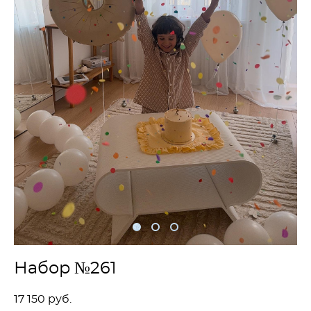
Набор №261
17 150 pуб.