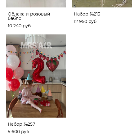
Облака и розовый
Набор №213
баблс
12 950 pуб.
10 240 pуб.
Набор №257
5 600 pуб.