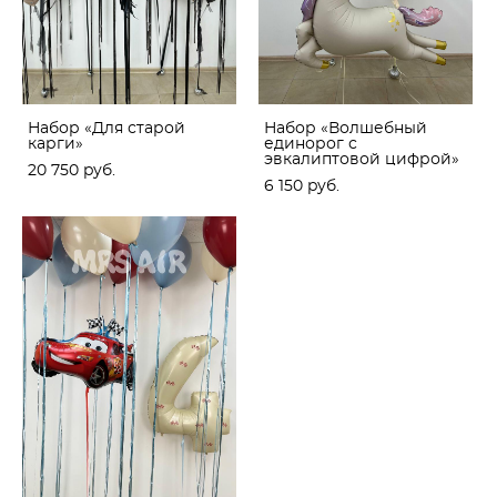
Набор «Для старой
Набор «Волшебный
карги»
единорог с
эвкалиптовой цифрой»
20 750 pуб.
6 150 pуб.