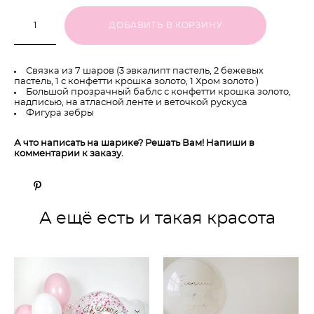
ДОБАВИТЬ В КОРЗИНУ
Связка из 7 шаров (3 эвкалипт пастель, 2 бежевых
пастель, 1 с конфетти крошка золото, 1 Хром золото )
Большой прозрачный баблс с конфетти крошка золото,
надписью, на атласной ленте и веточкой рускуса
Фигура зебры
А что написать на шарике? Решать Вам! Напиши в
комментарии к заказу.
А ещё есть и такая красота