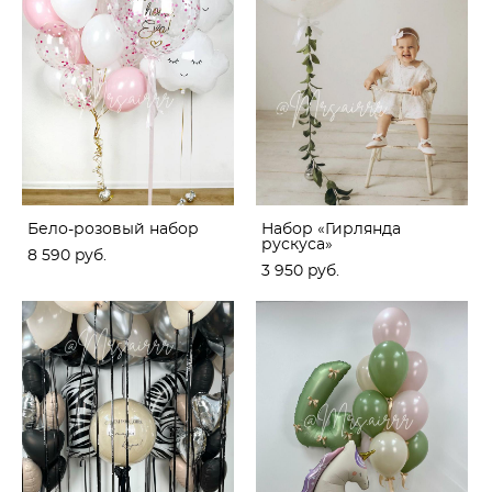
Бело-розовый набор
Набор «Гирлянда
рускуса»
8 590 pуб.
3 950 pуб.