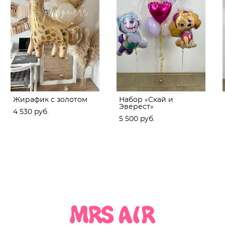
Жирафик с золотом
Набор «Скай и
Эверест»
4 530 pуб.
5 500 pуб.