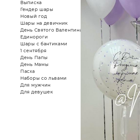
Выписка
Гендер шары
Новый год
Шары на девичник
День Святого Валентина
Единороги
Шары с бантиками
1 сентября
День Папы
День Мамы
Пасха
Наборы со львами
Для мужчин
Для девушек