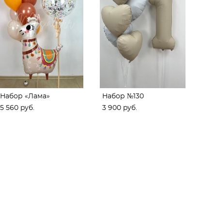
Набор «Лама»
Набор №130
5 560 pуб.
3 900 pуб.