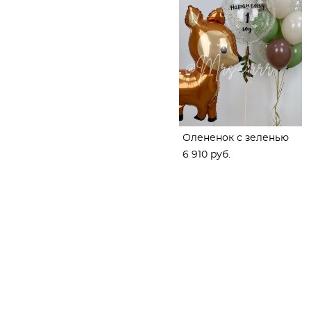
Олененок с зеленью
6 910 pуб.