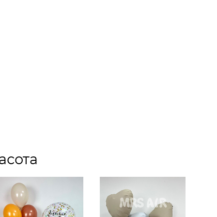
асота