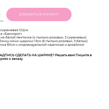
ДОБАВИТЬ В КОРЗИНУ
сиреневая 102см
а «Единорог»
 на белой ленточке (4 пыльно розовых, 3 сиреневых)
бочку мини-шарики 13см (6 пыльно розовых, 5 белых)
чка 60см с индивидуальной надписью и дизайном
АДПИСЬ СДЕЛАТЬ НА ШАРИКЕ? Решать вам! Пишите в
риях к заказу.