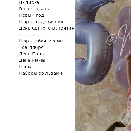
Выписка
Гендер шары
Новый год
Шары на девичник
День Святого Валентина
Единороги
Шары с бантиками
1 сентября
День Папы
День Мамы
Пасха
Наборы со львами