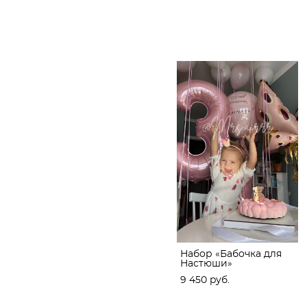
Набор «Бабочка для
Настюши»
9 450 pуб.