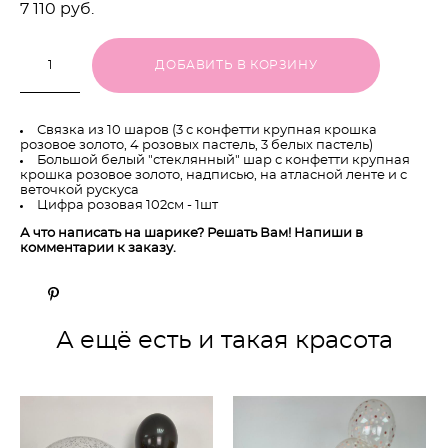
7 110 pуб.
ДОБАВИТЬ В КОРЗИНУ
Связка из 10 шаров (3 с конфетти крупная крошка
розовое золото, 4 розовых пастель, 3 белых пастель)
Большой белый "стеклянный" шар с конфетти крупная
крошка розовое золото, надписью, на атласной ленте и с
веточкой рускуса
Цифра розовая 102см - 1шт
А что написать на шарике? Решать Вам! Напиши в
комментарии к заказу.
А ещё есть и такая красота