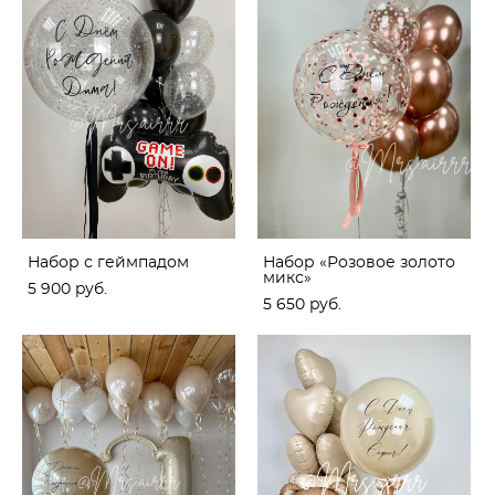
Набор с геймпадом
Набор «Розовое золото
микс»
5 900 pуб.
5 650 pуб.