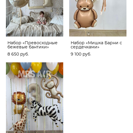
Набор «Превосходные
Набор «Мишка Барни с
бежевые бантики»
сердечками»
8 650 pуб.
9 100 pуб.