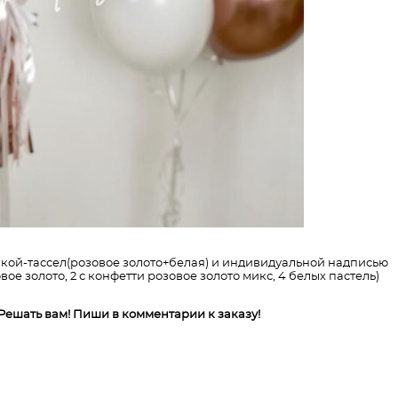
чкой-тассел(розовое золото+белая) и индивидуальной надписью
вое золото, 2 с конфетти розовое золото микс, 4 белых пастель)
 Решать вам! Пиши в комментарии к заказу!