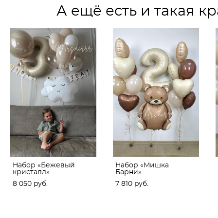
А ещё есть и такая кр
Набор «Бежевый
Набор «Мишка
кристалл»
Барни»
8 050 pуб.
7 810 pуб.