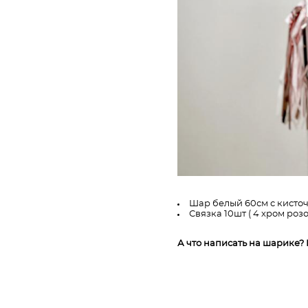
Шар белый 60см с кисто
Связка 10шт ( 4 хром розо
А что написать на шарике?