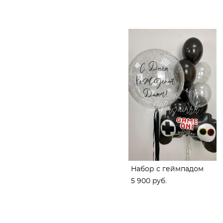
Набор с геймпадом
5 900 pуб.