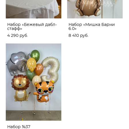
Набор «Бежевый дабл-
Набор «Мишка Барни
стафф»
6.0»
4 290 pуб.
8 410 pуб.
Набор №37