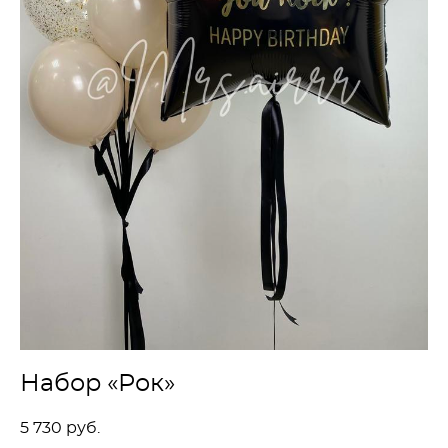
Набор «Рок»
5 730 pуб.