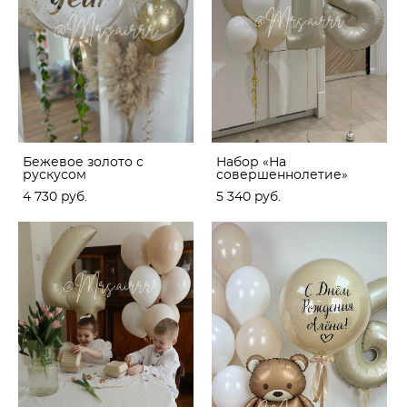
Бежевое золото с
Набор «На
рускусом
совершеннолетие»
4 730 pуб.
5 340 pуб.