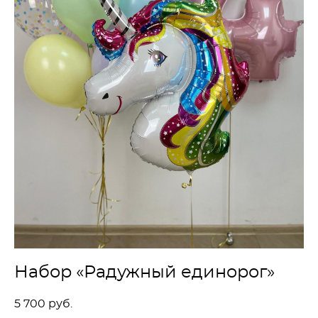
Набор «Радужный единорог»
5 700 pуб.