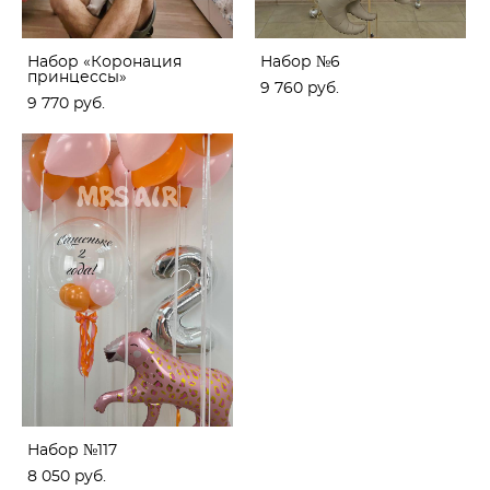
Набор «Коронация
Набор №6
принцессы»
9 760 pуб.
9 770 pуб.
Набор №117
8 050 pуб.