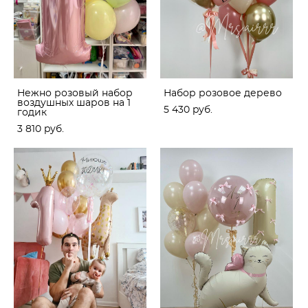
Нежно розовый набор
Набор розовое дерево
воздушных шаров на 1
5 430 pуб.
годик
3 810 pуб.