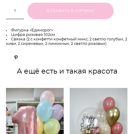
ДОБАВИТЬ В КОРЗИНУ
Фигурка «Единорог»
Цифра розовая 102см
Связка (2 с конфетти конфетный микс, 2 светло голубых, 2
киви, 2 сиреневых, 2 лимонных, 2 светло розовых)
А ещё есть и такая красота