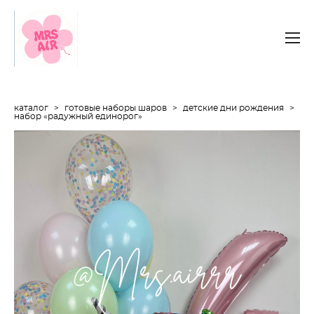
каталог
>
готовые наборы шаров
>
детские дни рождения
>
набор «радужный единорог»