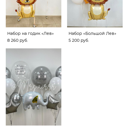
Набор на годик «Лев»
Набор «Большой Лев»
8 260 pуб.
5 200 pуб.