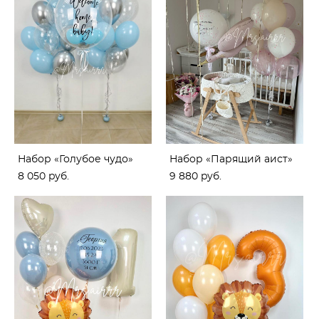
Набор «Голубое чудо»
Набор «Парящий аист»
8 050 pуб.
9 880 pуб.