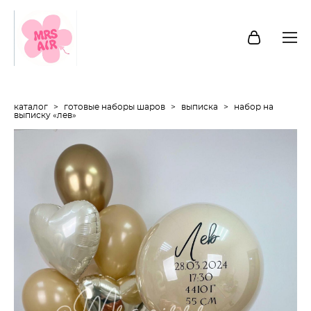
каталог
>
готовые наборы шаров
>
выписка
>
набор на
выписку «лев»