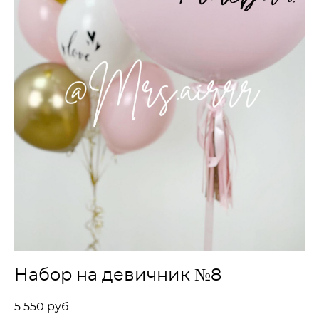
Набор на девичник №8
5 550 pуб.