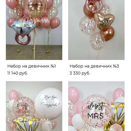
Набор на девичник №1
Набор на девичник №3
11 140 pуб.
3 330 pуб.