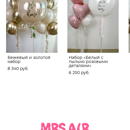
Бежевый и золотой
Набор «Белый с
набор
пыльно розовыми
деталями»
8 340 pуб.
6 250 pуб.