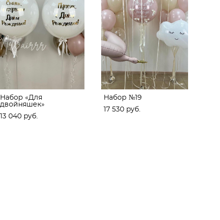
Набор «Для
Набор №19
двойняшек»
17 530 pуб.
13 040 pуб.