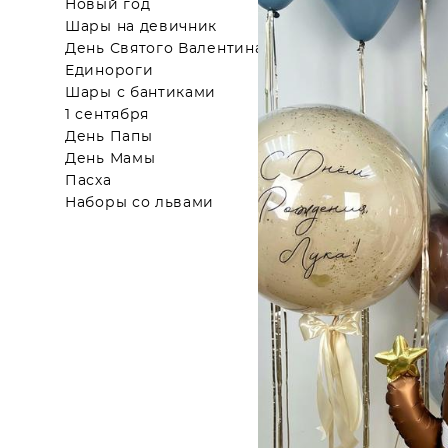
Новый год
Шары на девичник
День Святого Валентина
Единороги
Шары с бантиками
1 сентября
День Папы
День Мамы
Пасха
Наборы со львами