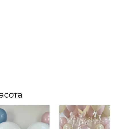
асота