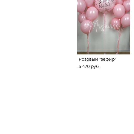
Розовый "зефир"
5 470 pуб.