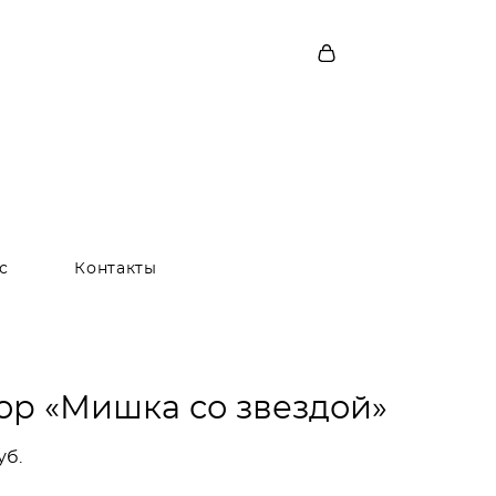
с
Контакты
ор «Мишка со звездой»
уб.