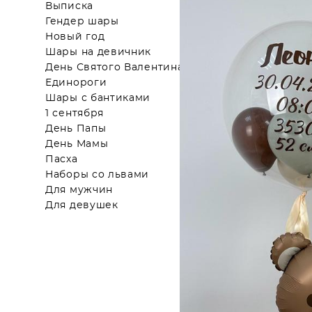
Выписка
Гендер шары
Новый год
Шары на девичник
День Святого Валентина
Единороги
Шары с бантиками
1 сентября
День Папы
День Мамы
Пасха
Наборы со львами
Для мужчин
Для девушек