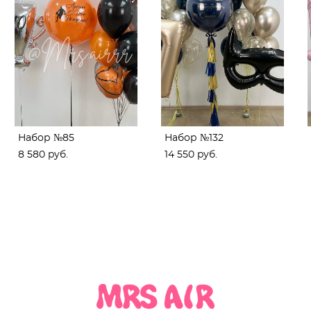
Набор №85
Набор №132
8 580 pуб.
14 550 pуб.