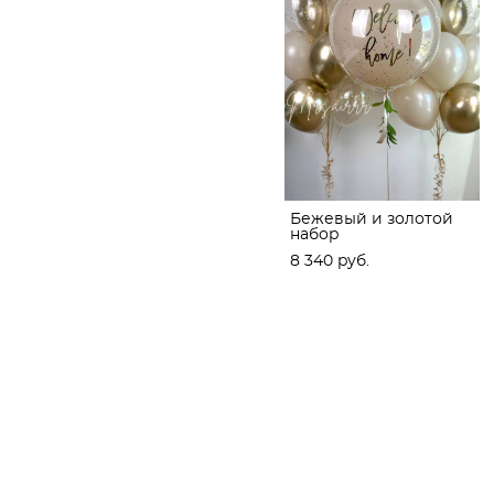
Бежевый и золотой
набор
8 340 pуб.