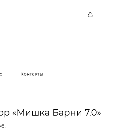
с
Контакты
ор «Мишка Барни 7.0»
уб.