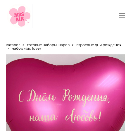
каталог
>
готовые наборы шаров
>
взрослые дни рождения
>
набор «big love»