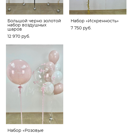
Большой черно золотой
Набор «Искренность»
набор воздушных
7 750 pуб.
шаров
12 970 pуб.
Набор «Розовые