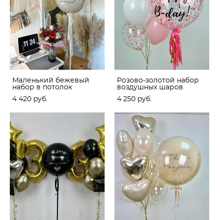
Маленький бежевый
Розово-золотой набор
набор в потолок
воздушных шаров
4 420 pуб.
4 250 pуб.