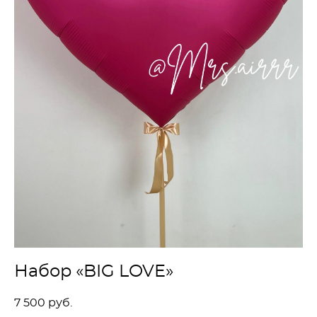
Набор «BIG LOVE»
7 500 pуб.