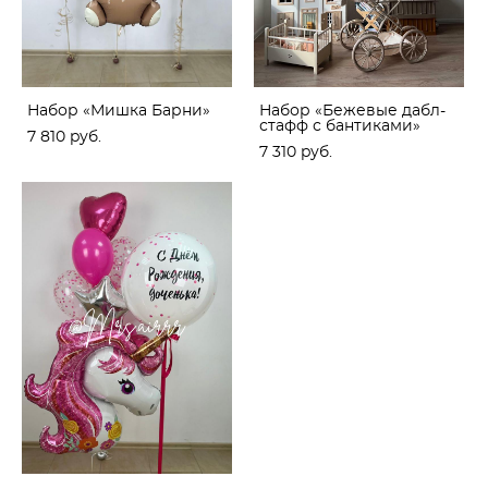
Набор «Мишка Барни»
Набор «Бежевые дабл-
стафф с бантиками»
7 810 pуб.
7 310 pуб.