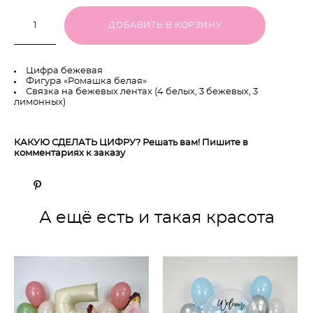
ДОБАВИТЬ В КОРЗИНУ
Цифра бежевая
Фигура «Ромашка белая»
Связка на бежевых лентах (4 белых, 3 бежевых, 3
лимонных)
КАКУЮ СДЕЛАТЬ ЦИФРУ? Решать вам! Пишите в
комментариях к заказу
А ещё есть и такая красота