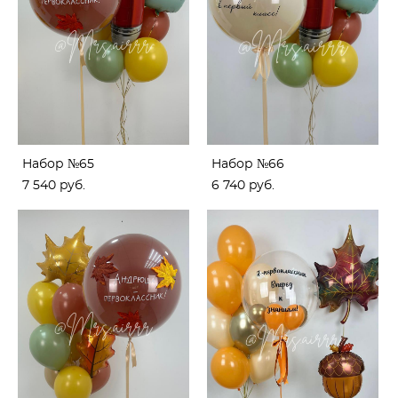
Набор №65
Набор №66
7 540 pуб.
6 740 pуб.