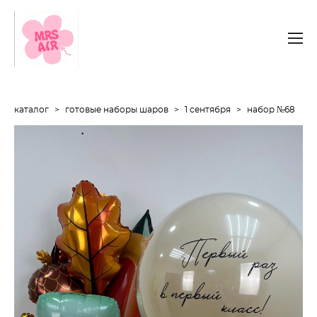
каталог
>
готовые наборы шаров
>
1 сентября
>
набор №68