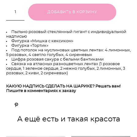
ДОБАВИТЬ В КОРЗИНУ
Пыльно розовый стеклянный гигант с индивидуальной
надписью
Фигурка «Мишка с кексиком»
Фигурка «Тортик»
Под потолок на муслиновых цветных лентах: 4 лимонных,
5 розовых, 4 светло голубых, 4 сиреневых
Цифра розовая сакура с белыми бантиками
Связка на атласных разноцветных лентах (1 розовое
сердце, 1 зеленое сердце, 2 нежно голубых, 2 лимонных, 3
розовых, 2 киви, 2 сиреневых)
КАКУЮ НАДПИСЬ СДЕЛАТЬ НА ШАРИКЕ? Решать вам!
Пишите в комментариях к заказу
А ещё есть и такая красота