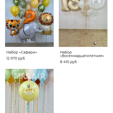
Набор «Сафари»
Набор
«Восемнадцатилетние»
12 970 pуб.
8 410 pуб.