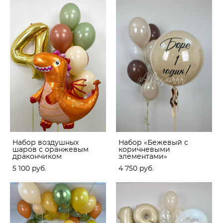
Набор воздушных
Набор «Бежевый с
шаров с оранжевым
коричневыми
дракончиком
элементами»
5 100 pуб.
4 750 pуб.