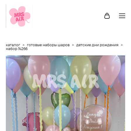
каталог
>
готовые наборы шаров
>
детские дни рождения
>
набор №266