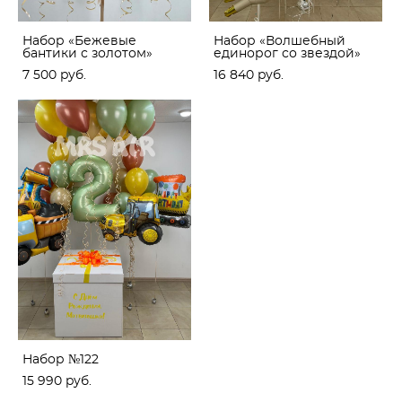
Набор «Бежевые
Набор «Волшебный
бантики с золотом»
единорог со звездой»
7 500 pуб.
16 840 pуб.
Набор №122
15 990 pуб.