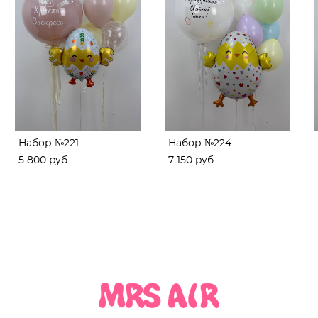
Набор №221
Набор №224
5 800 pуб.
7 150 pуб.