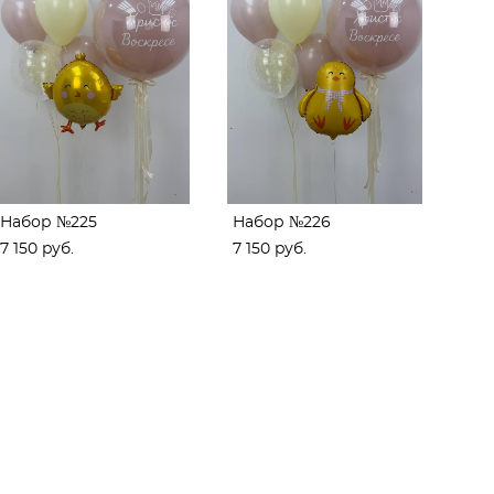
Набор №225
Набор №226
7 150 pуб.
7 150 pуб.