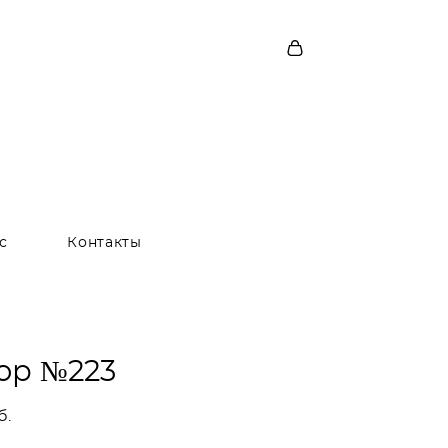
с
Контакты
ор №223
б.