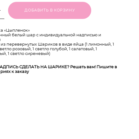
ДОБАВИТЬ В КОРЗИНУ
а «Цыпленок»
нный белый шар с индивидуальной надписью и
м
 из перевернутых Шариков в виде яйца (1 лимонный, 1
светло розовый, 1 светло голубой, 1 салатовый, 1
ый, 1 светло сиреневый)
АДПИСЬ СДЕЛАТЬ НА ШАРИКЕ? Решать вам! Пишите в
риях к заказу