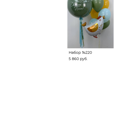
Набор №220
5 860 pуб.