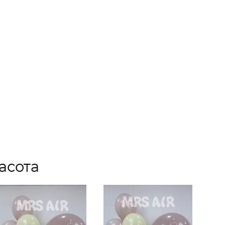
асота