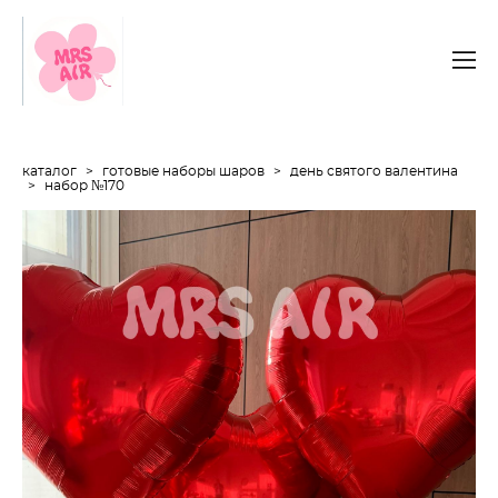
каталог
>
готовые наборы шаров
>
день святого валентина
>
набор №170