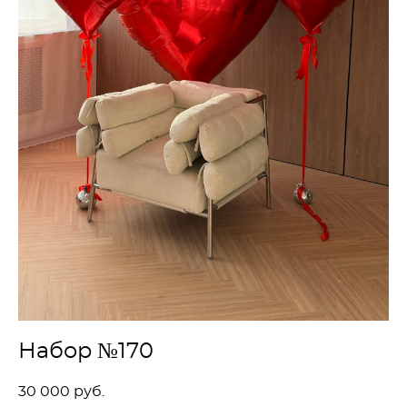
Набор №170
30 000 pуб.