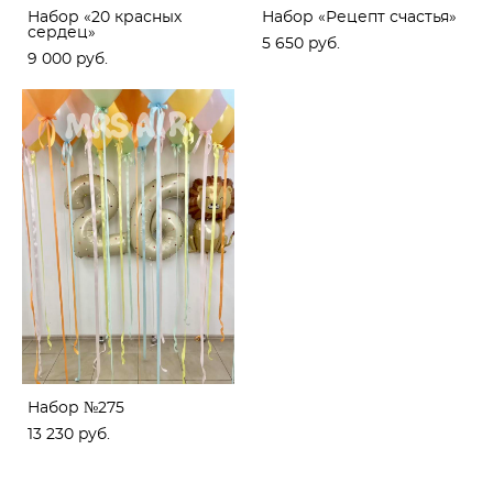
Набор «20 красных
Набор «Рецепт счастья»
сердец»
5 650 pуб.
9 000 pуб.
Набор №275
13 230 pуб.