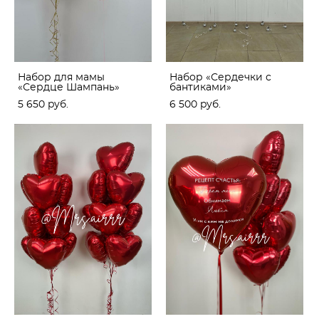
Набор для мамы
Набор «Сердечки с
«Сердце Шампань»
бантиками»
5 650 pуб.
6 500 pуб.