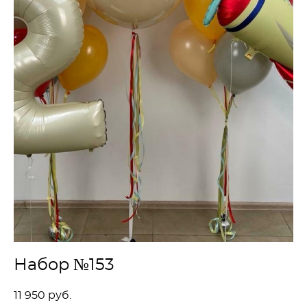
Набор №153
11 950 pуб.