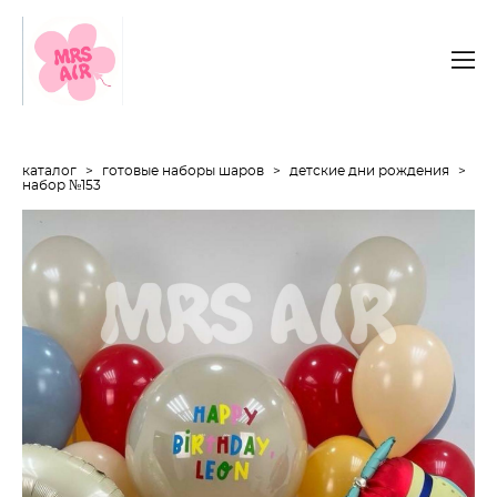
каталог
>
готовые наборы шаров
>
детские дни рождения
>
набор №153