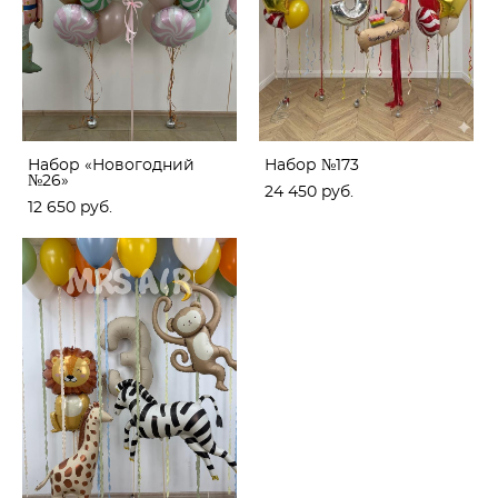
Набор «Новогодний
Набор №173
№26»
24 450 pуб.
12 650 pуб.