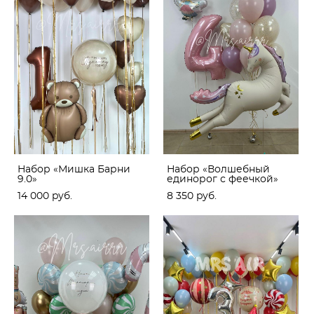
Набор «Мишка Барни
Набор «Волшебный
9.0»
единорог с феечкой»
14 000 pуб.
8 350 pуб.