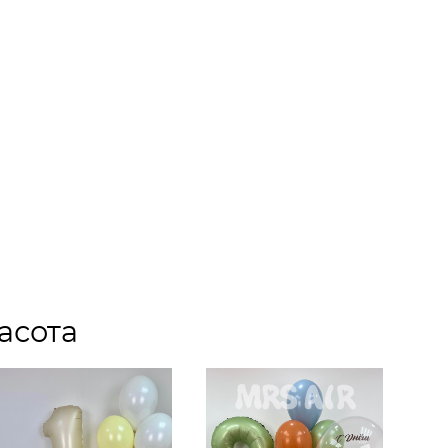
асота