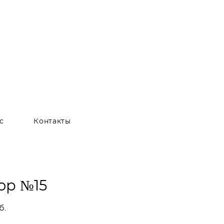
с
Контакты
ор №15
б.