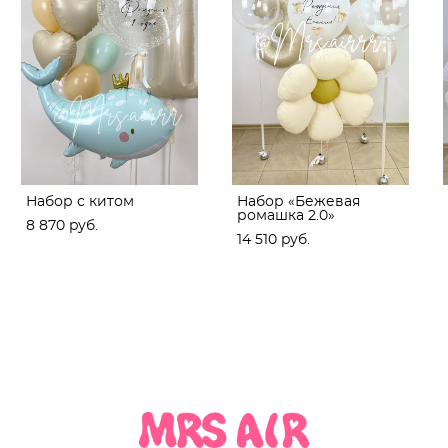
Набор с китом
Набор «Бежевая
ромашка 2.0»
8 870 pуб.
14 510 pуб.