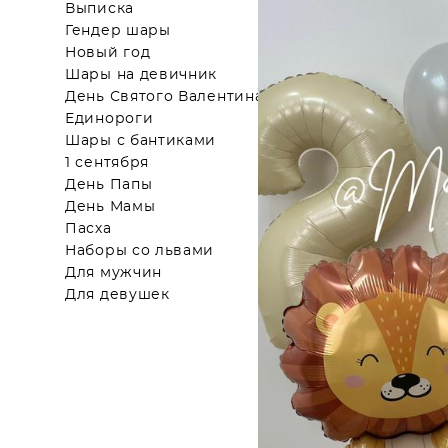
Выписка
Гендер шары
Новый год
Шары на девичник
День Святого Валентина
Единороги
Шары с бантиками
1 сентября
День Папы
День Мамы
Пасха
Наборы со львами
Для мужчин
Для девушек