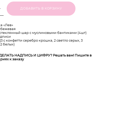
ДОБАВИТЬ В КОРЗИНУ
а «Лев»
 бежевая
стеклянный шар с муслиновыми бантиками (4шт)
адписи
3 с конфетти серебро крошка, 2 светло серых, 3
2 белых)
ДЕЛАТЬ НАДПИСЬ И ЦИФРУ? Решать вам! Пишите в
риях к заказу