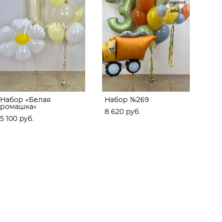
Набор «Белая
Набор №269
ромашка»
8 620 pуб.
5 100 pуб.