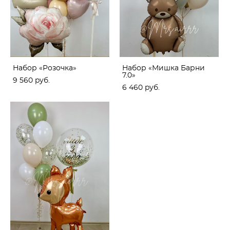
Набор «Розочка»
Набор «Мишка Барни
7.0»
9 560 pуб.
6 460 pуб.