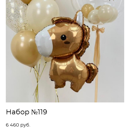
Набор №119
6 460 pуб.