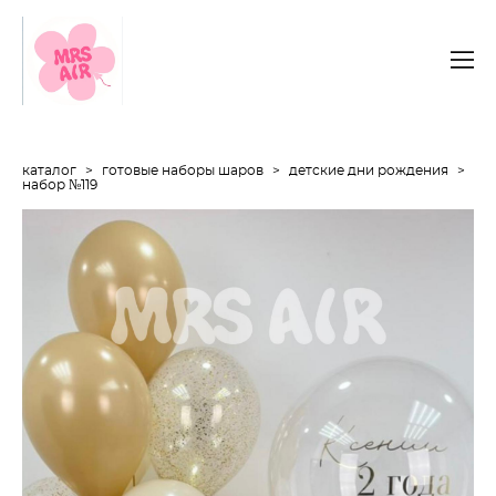
каталог
>
готовые наборы шаров
>
детские дни рождения
>
набор №119