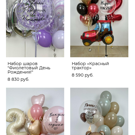
Набор шаров
Набор «Красный
"Фиолетовый День
трактор»
Рождения!"
8 590 pуб.
8 830 pуб.