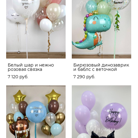
Белый шар и нежно
Бирюзовый динозаврик
розовая связка
и баблс с веточкой
7 120 pуб.
7 290 pуб.