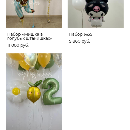
Набор «Мишка в
Набор №55
голубых штанишках»
5 860 pуб.
11 000 pуб.