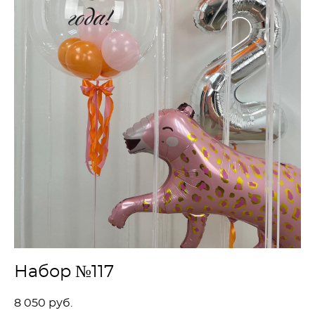
Набор №117
8 050 pуб.