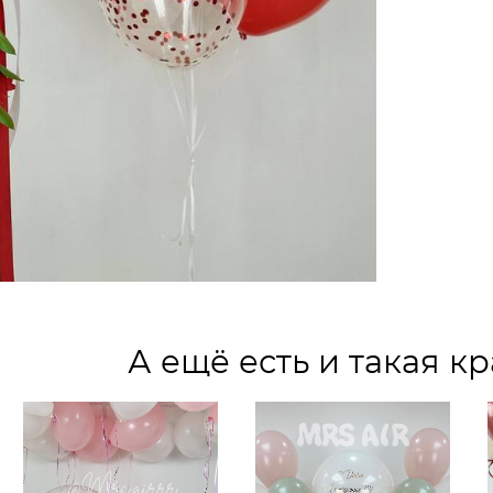
А ещё есть и такая кр