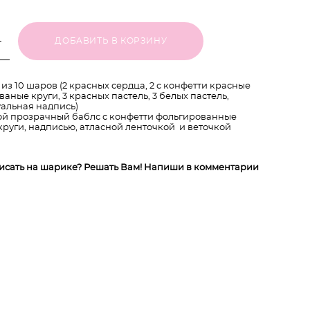
ДОБАВИТЬ В КОРЗИНУ
 из 10 шаров (2 красных сердца, 2 с конфетти красные
аные круги, 3 красных пастель, 3 белых пастель,
альная надпись)
й прозрачный баблс с конфетти фольгированные
круги, надписью, атласной ленточкой и веточкой
писать на шарике? Решать Вам! Напиши в комментарии