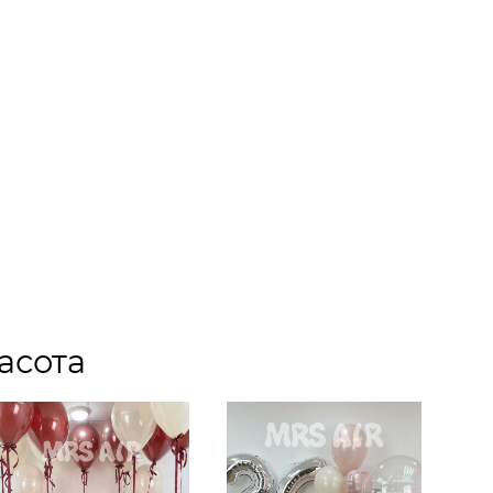
асота