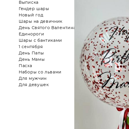
Выписка
Гендер шары
Новый год
Шары на девичник
День Святого Валентина
Единороги
Шары с бантиками
1 сентября
День Папы
День Мамы
Пасха
Наборы со львами
Для мужчин
Для девушек