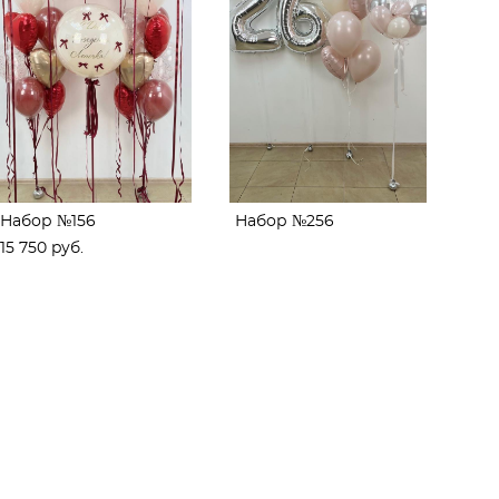
Набор №156
Набор №256
15 750 pуб.